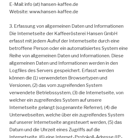
E-Mail: info (at) hansen-kaffee.de
Website: www.hansen-kaffee.de
3. Erfassung von allgemeinen Daten und Informationen
Die Internetseite der Kaffeerösterei Hansen GmbH
erfasst mit jedem Aufruf der Internetseite durch eine
betroffene Person oder ein automatisiertes System eine
Reihe von allgemeinen Daten und Informationen. Diese
allgemeinen Daten und Informationen werden in den
Logfiles des Servers gespeichert. Erfasst werden
können die (1) verwendeten Browsertypen und
Versionen, (2) das vom zugreifenden System
verwendete Betriebssystem, (3) die Internetseite, von
welcher ein zugreifendes System auf unsere
Internetseite gelangt (sogenannte Referrer), (4) die
Unterwebseiten, welche über ein zugreifendes System
auf unserer Internetseite angesteuert werden, (5) das
Datum und die Uhrzeit eines Zugriffs auf die
Internetseite, (6) eine Internet-Protokoll-Adresse (IP-