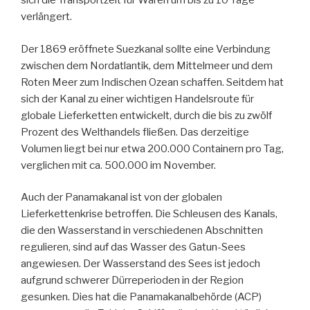
sich die Transportzeit für Waren um bis zu 10 Tage
verlängert.
Der 1869 eröffnete Suezkanal sollte eine Verbindung
zwischen dem Nordatlantik, dem Mittelmeer und dem
Roten Meer zum Indischen Ozean schaffen. Seitdem hat
sich der Kanal zu einer wichtigen Handelsroute für
globale Lieferketten entwickelt, durch die bis zu zwölf
Prozent des Welthandels fließen. Das derzeitige
Volumen liegt bei nur etwa 200.000 Containern pro Tag,
verglichen mit ca. 500.000 im November.
Auch der Panamakanal ist von der globalen
Lieferkettenkrise betroffen. Die Schleusen des Kanals,
die den Wasserstand in verschiedenen Abschnitten
regulieren, sind auf das Wasser des Gatun-Sees
angewiesen. Der Wasserstand des Sees ist jedoch
aufgrund schwerer Dürreperioden in der Region
gesunken. Dies hat die Panamakanalbehörde (ACP)