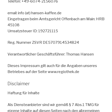
Telefon: +49-6074-2156076
email: info (at) hansen-kaffee.de
Eingetragen beim Amtsgericht Offenbach am Main: HRB
45108
Umsatzsteuer ID: 192721115
Reg. Nummer ZSVR DE5707914534824
Verantwortlicher Geschäftsführer: Thomas Hansen
Dieses Impressum gilt auch für die Angaben unseres
Betriebes auf der Seite www.regiothek.de
Disclaimer
Haftung für Inhalte
Als Diensteanbieter sind wir gemäß § 7 Abs.1 TMG für
eigene Inhalte auf diesen Seiten nach den allgemeinen